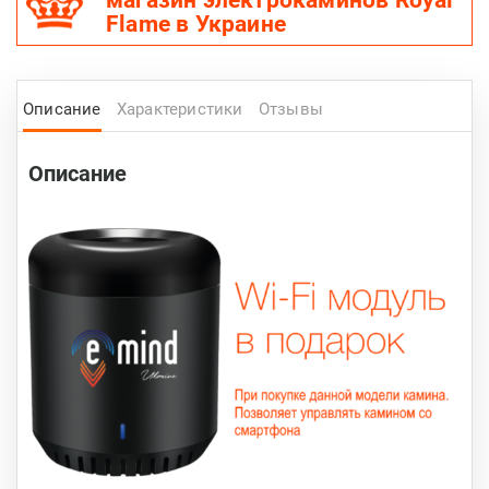
магазин электрокаминов Royal
Flame в Украине
Описание
Характеристики
Отзывы
Описание