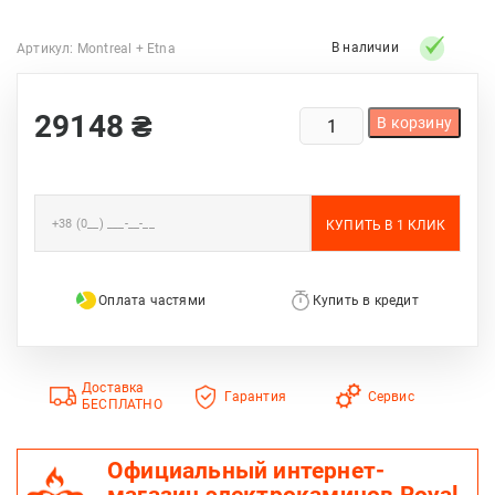
В наличии
Артикул:
Montreal + Etna
КОЛИЧЕСТВО
29148
₴
В корзину
ТОВАРА
КАМИНОКОМПЛЕКТ
MONTREAL
+
ETNA
Оплата частями
Купить в кредит
Доставка
Гарантия
Сервис
БЕСПЛАТНО
Официальный интернет-