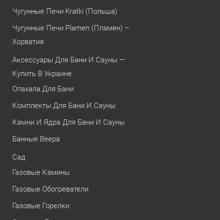
Чугунные Печи Kratki (Польша)
Чугунные Печи Plamen (Пламен) –
Хорватия
Аксессуары Для Бани И Сауны —
Купить В Украине
Опахала Для Бани
Комплекты Для Бани И Сауны
Камни И Ядра Для Бани И Сауны
Банные Веера
Сад
Газовые Камины
Газовые Обогреватели
Газовые Горелки