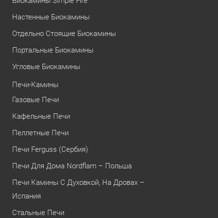
Биокамины Simple Fire
Настенные Биокамины
Отдельно Стоящие Биокамины
Портальные Биокамины
Угловые Биокамины
Печи-Камины
Газовые Печи
Кафельные Печи
Пеллетные Печи
Печи Ferguss (Сербия)
Печи Для Дома Nordflam – Польша
Печи Камины С Духовкой, На Дровах –
Испания
Стальные Печи