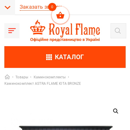
Заказать звонок
0
Поиск
товаров
КАТАЛОГ
•
Товары
•
Каминокомплекты
•
Каминокомплект ASTRA FLAME ЮТА BRONZE