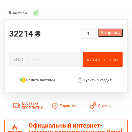
В наличии
КОЛИЧЕСТВО
32214
₴
В корзину
ТОВАРА
КАМИНОКОМПЛЕКТ
ASTRA
FLAME
ЮТА
BRONZE
Оплата частями
Купить в кредит
Доставка
Гарантия
Сервис
БЕСПЛАТНО
Официальный интернет-