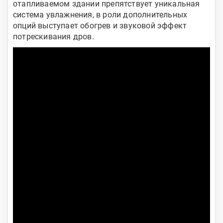
отапливаемом здании препятствует уникальная
система увлажнения, в роли дополнительных
опций выступает обогрев и звуковой эффект
потрескивания дров.