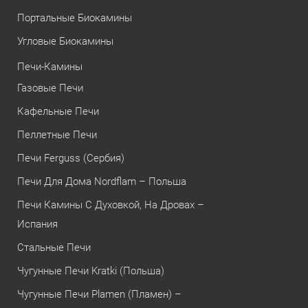
Портальные Биокамины
Угловые Биокамины
Печи-Камины
Газовые Печи
Кафельные Печи
Пеллетные Печи
Печи Ferguss (Сербия)
Печи Для Дома Nordflam – Польша
Печи Камины С Духовкой, На Дровах –
Испания
Стальные Печи
Чугунные Печи Kratki (Польша)
Чугунные Печи Plamen (Пламен) –