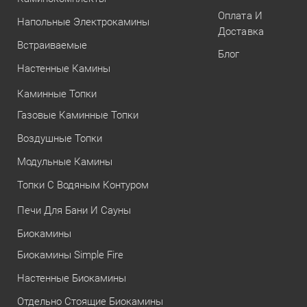
Оплата И
Напольные Электрокамины
Доставка
Встраиваемые
Блог
Настенные Камины
Каминные Топки
Газовые Каминные Топки
Воздушные Топки
Модульные Камины
Топки С Водяным Контуром
Печи Для Бани И Сауны
Биокамины
Биокамины Simple Fire
Настенные Биокамины
Отдельно Стоящие Биокамины