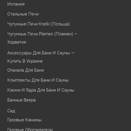
Испания
Стальные Печи
Чугунные Печи Kratki (Польша)
Чугунные Печи Plamen (Пламен) –
Хорватия
Аксессуары Для Бани И Сауны —
Купить В Украине
Опахала Для Бани
Комплекты Для Бани И Сауны
Камни И Ядра Для Бани И Сауны
Банные Веера
Сад
Газовые Камины
Газовые Обогреватели