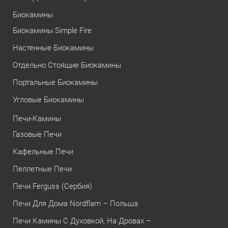
Биокамины
Биокамины Simple Fire
Настенные Биокамины
Отдельно Стоящие Биокамины
Портальные Биокамины
Угловые Биокамины
Печи-Камины
Газовые Печи
Кафельные Печи
Пеллетные Печи
Печи Ferguss (Сербия)
Печи Для Дома Nordflam – Польша
Печи Камины С Духовкой, На Дровах –