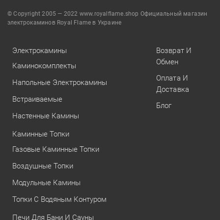
© Copyright 2005 — 2022 www.royalflame.shop Официальный магазин
электрокаминов Royal Flame в Украине
Электрокамины
Возврат И
Обмен
Каминокомплекты
Оплата И
Напольные Электрокамины
Доставка
Встраиваемые
Блог
Настенные Камины
Каминные Топки
Газовые Каминные Топки
Воздушные Топки
Модульные Камины
Топки С Водяным Контуром
Печи Для Бани И Сауны