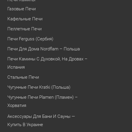
Газовые Печи
Кафельные Печи
Пеллетные Печи
Печи Ferguss (Сербия)
Печи Для Дома Nordflam – Польша
Печи Камины С Духовкой, На Дровах –
Испания
Стальные Печи
Чугунные Печи Kratki (Польша)
Чугунные Печи Plamen (Пламен) –
Хорватия
Аксессуары Для Бани И Сауны —
Купить В Украине