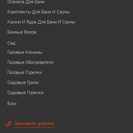
Опахала Для Бани
Комплекты Для Бани И Сауны
Камни И Ядра Для Бани И Сауны
Банные Веера
Сад
Газовые Камины
Газовые Обогреватели
Газовые Горелки
Садовые Грили
Садовые Горелки
Блог
Замовити дзвінок