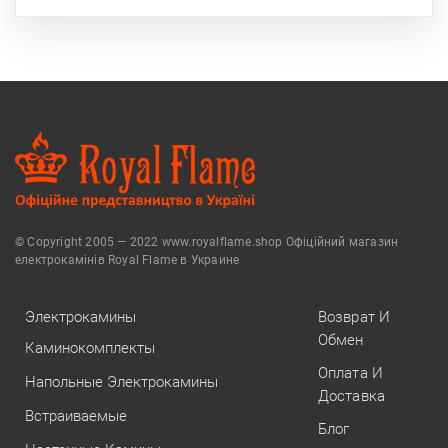
© Copyright 2005 — 2022 www.royalflame.shop Офіційний магазин
електрокамінів Royal Flame в Украине
Электрокамины
Возврат И
Обмен
Каминокомплекты
Оплата И
Напольные Электрокамины
Доставка
Встраиваемые
Блог