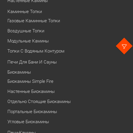
Настенные Камины
Каминные Топки
Газовые Каминные Топки
Воздушные Топки
Модульные Камины
Топки С Водяным Контуром
Печи Для Бани И Сауны
Биокамины
Биокамины Simple Fire
Настенные Биокамины
Отдельно Стоящие Биокамины
Портальные Биокамины
Угловые Биокамины
Печи-Камины