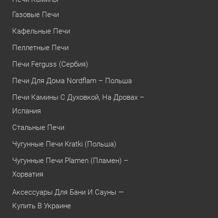
Газовые Печи
Кафельные Печи
Пеллетные Печи
Печи Ferguss (Сербия)
Печи Для Дома Nordflam – Польша
Печи Камины С Духовкой, На Дровах –
Испания
Стальные Печи
Чугунные Печи Kratki (Польша)
Чугунные Печи Plamen (Пламен) –
Хорватия
Аксессуары Для Бани И Сауны —
Купить В Украине