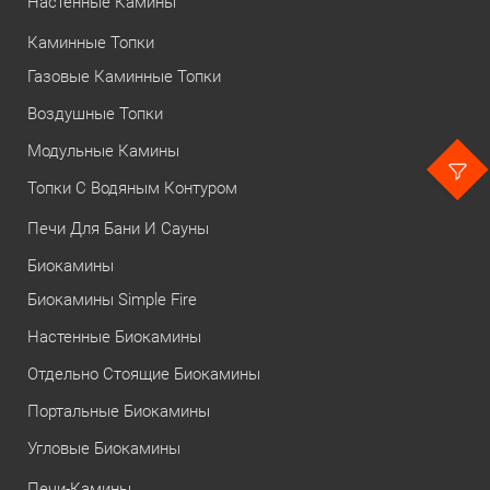
Настенные Камины
Каминные Топки
Газовые Каминные Топки
Воздушные Топки
Модульные Камины
Топки С Водяным Контуром
Печи Для Бани И Сауны
Биокамины
Биокамины Simple Fire
Настенные Биокамины
Отдельно Стоящие Биокамины
Портальные Биокамины
Угловые Биокамины
Печи-Камины