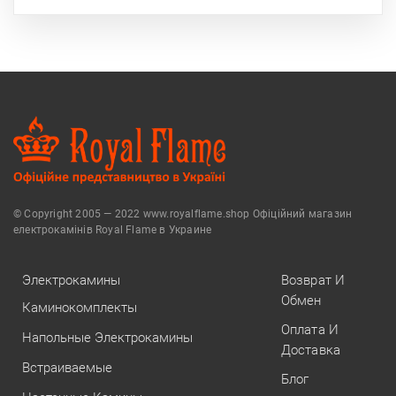
© Copyright 2005 — 2022 www.royalflame.shop Офіційний магазин
електрокамінів Royal Flame в Украине
Электрокамины
Возврат И
Обмен
Каминокомплекты
Оплата И
Напольные Электрокамины
Доставка
Встраиваемые
Блог