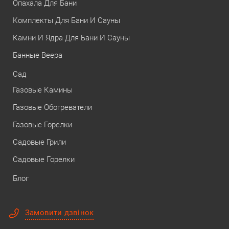
Опахала Для Бани
Комплекты Для Бани И Сауны
Камни И Ядра Для Бани И Сауны
Банные Веера
Сад
Газовые Камины
Газовые Обогреватели
Газовые Горелки
Садовые Грили
Садовые Горелки
Блог
Замовити дзвінок