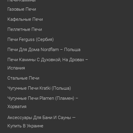
Газовые Печи
Кафельные Печи
Пеллетные Печи
Печи Ferguss (Сербия)
Печи Для Дома Nordflam – Польша
Печи Камины С Духовкой, На Дровах –
Испания
Стальные Печи
Чугунные Печи Kratki (Польша)
Чугунные Печи Plamen (Пламен) –
Хорватия
Аксессуары Для Бани И Сауны —
Купить В Украине