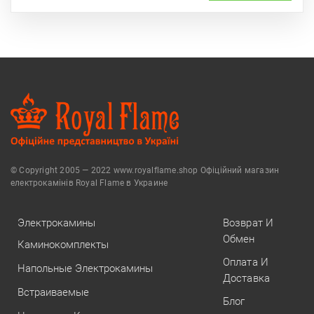
© Copyright 2005 — 2022 www.royalflame.shop Офіційний магазин
електрокамінів Royal Flame в Украине
Электрокамины
Возврат И
Обмен
Каминокомплекты
Оплата И
Напольные Электрокамины
Доставка
Встраиваемые
Блог