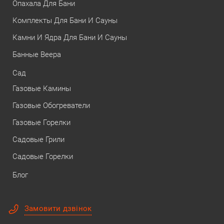
Опахала Для Бани
Комплекты Для Бани И Сауны
Камни И Ядра Для Бани И Сауны
Банные Веера
Сад
Газовые Камины
Газовые Обогреватели
Газовые Горелки
Садовые Грили
Садовые Горелки
Блог
Замовити дзвінок