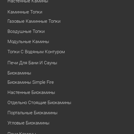
Настенные Камины
Каминные Топки
Газовые Каминные Топки
Воздушные Топки
Модульные Камины
Топки С Водяным Контуром
Печи Для Бани И Сауны
Биокамины
Биокамины Simple Fire
Настенные Биокамины
Отдельно Стоящие Биокамины
Портальные Биокамины
Угловые Биокамины
Печи-Камины