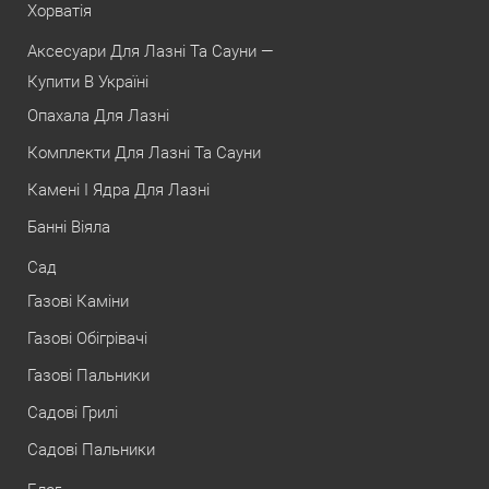
Хорватія
Аксесуари Для Лазні Та Сауни —
Купити В Україні
Опахала Для Лазні
Комплекти Для Лазні Та Сауни
Камені І Ядра Для Лазні
Банні Віяла
Сад
Газові Каміни
Газові Обігрівачі
Газові Пальники
Садові Грилі
Садові Пальники