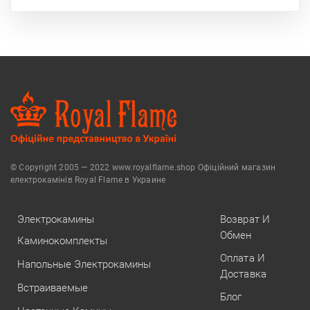
© Copyright 2005 — 2022 www.royalflame.shop Офіційний магазин
електрокамінів Royal Flame в Украине
Электрокамины
Возврат И
Обмен
Каминокомплекты
Оплата И
Напольные Электрокамины
Доставка
Встраиваемые
Блог