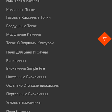
Настенные Камины
Каминные Топки
Газовые Каминные Топки
Воздушные Топки
Модульные Камины
Топки С Водяным Контуром
Печи Для Бани И Сауны
Биокамины
Биокамины Simple Fire
Настенные Биокамины
Отдельно Стоящие Биокамины
Портальные Биокамины
Угловые Биокамины
Печи-Камины