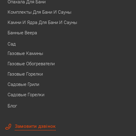
Опахала Для Бани
Комплекты Для Бани И Сауны
Камни И Ядра Для Бани И Сауны
Банные Веера
Сад
Газовые Камины
Газовые Обогреватели
Газовые Горелки
Садовые Грили
Садовые Горелки
Блог
Замовити дзвінок