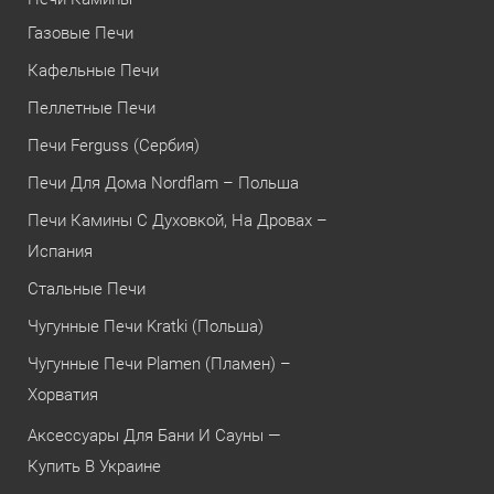
Газовые Печи
Кафельные Печи
Пеллетные Печи
Печи Ferguss (Сербия)
Печи Для Дома Nordflam – Польша
Печи Камины С Духовкой, На Дровах –
Испания
Стальные Печи
Чугунные Печи Kratki (Польша)
Чугунные Печи Plamen (Пламен) –
Хорватия
Аксессуары Для Бани И Сауны —
Купить В Украине